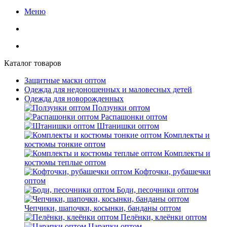
Меню
Каталог товаров
Защитные маски оптом
Одежда для недоношенных и маловесных детей
Одежда для новорожденных
Ползунки оптом
Распашонки оптом
Штанишки оптом
Комплекты и
костюмы тонкие оптом
Комплекты и
костюмы теплые оптом
Кофточки, рубашечки
оптом
Боди, песочники оптом
Чепчики, шапочки, косынки, банданы оптом
Пелёнки, клеёнки оптом
Царапки оптом