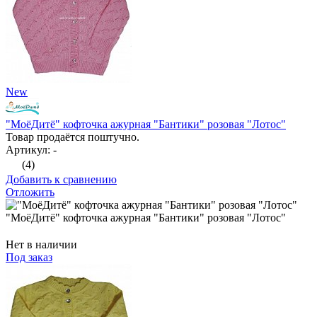
New
"МоёДитё" кофточка ажурная "Бантики" розовая "Лотос"
Товар продаётся поштучно.
Артикул: -
(4)
Добавить к сравнению
Отложить
"МоёДитё" кофточка ажурная "Бантики" розовая "Лотос"
Нет в наличии
Под заказ