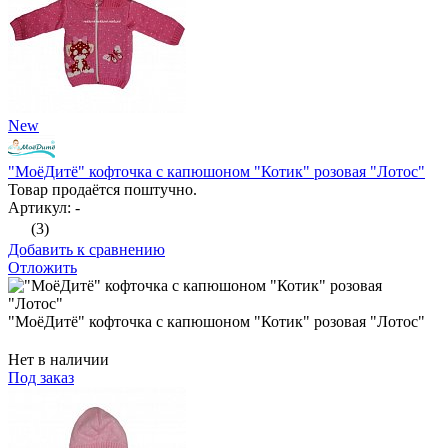
New
"МоёДитё" кофточка с капюшоном "Котик" розовая "Лотос"
Товар продаётся поштучно.
Артикул: -
(3)
Добавить к сравнению
Отложить
"МоёДитё" кофточка с капюшоном "Котик" розовая "Лотос"
Нет в наличии
Под заказ