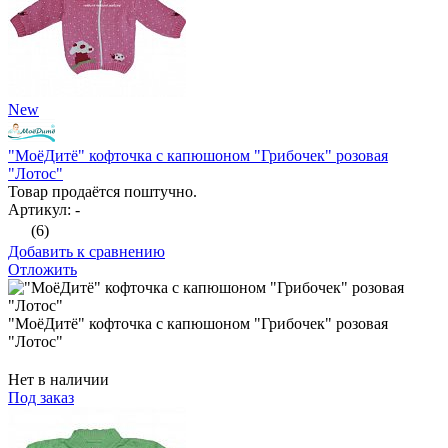
New
"МоёДитё" кофточка с капюшоном "Грибочек" розовая
"Лотос"
Товар продаётся поштучно.
Артикул: -
(6)
Добавить к сравнению
Отложить
"МоёДитё" кофточка с капюшоном "Грибочек" розовая
"Лотос"
Нет в наличии
Под заказ