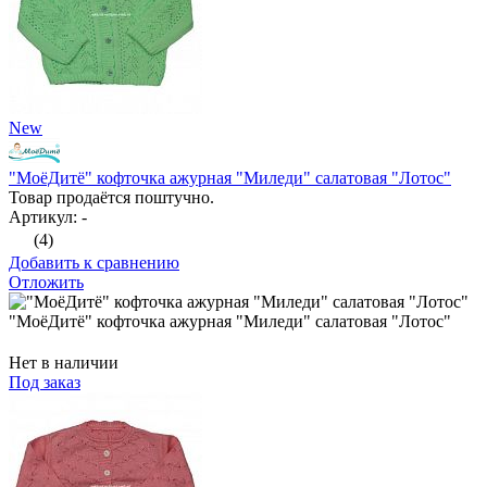
New
"МоёДитё" кофточка ажурная "Миледи" салатовая "Лотос"
Товар продаётся поштучно.
Артикул: -
(4)
Добавить к сравнению
Отложить
"МоёДитё" кофточка ажурная "Миледи" салатовая "Лотос"
Нет в наличии
Под заказ