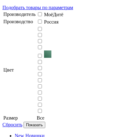
Подобрать товары по параметрам
Производитель
МоёДитё
Производство
Россия
Цвет
Размер
Все
Сбросить
Показать
New
Новинки