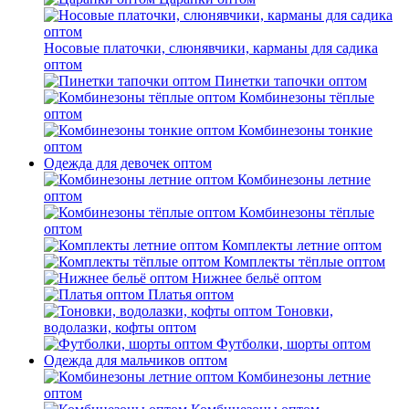
Носовые платочки, слюнявчики, карманы для садика
оптом
Пинетки тапочки оптом
Комбинезоны тёплые
оптом
Комбинезоны тонкие
оптом
Одежда для девочек оптом
Комбинезоны летние
оптом
Комбинезоны тёплые
оптом
Комплекты летние оптом
Комплекты тёплые оптом
Нижнее бельё оптом
Платья оптом
Тоновки,
водолазки, кофты оптом
Футболки, шорты оптом
Одежда для мальчиков оптом
Комбинезоны летние
оптом