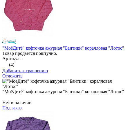
"МоёДитё" кофточка ажурная "Бантики" коралловая "Лотос"
Товар продаётся поштучно.
Артикул: -
(4)
Добавить к сравнению
Отложить
"МоёДитё" кофточка ажурная "Бантики" коралловая "Лотос"
Нет в наличии
Под заказ