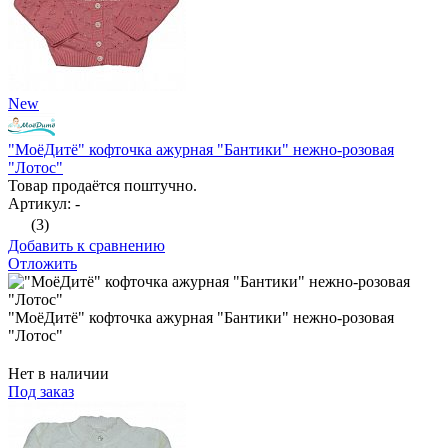
New
"МоёДитё" кофточка ажурная "Бантики" нежно-розовая
"Лотос"
Товар продаётся поштучно.
Артикул: -
(3)
Добавить к сравнению
Отложить
"МоёДитё" кофточка ажурная "Бантики" нежно-розовая
"Лотос"
Нет в наличии
Под заказ