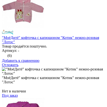
"МоёДитё" кофточка с капюшоном "Котик" нежно-розовая
"Лотос"
Товар продаётся поштучно.
Артикул: -
(6)
Добавить к сравнению
Отложить
"МоёДитё" кофточка с капюшоном "Котик" нежно-розовая
"Лотос"
Нет в наличии
Под заказ