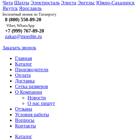
Чита
Шахты
Электросталь
Элиста
Энгельс
Южно-Сахалинск
Якутск
Ярославль
Таганрогу
Бесплатный звонок по
8 (800) 550-89-20
Viber, WhatsApp
+7 (999) 767-89-20
zakaz@moedite.ru
Заказать звонок
Главная
Каталог
Производители
Оплата
Доставка
Сетка размеров
О Компании
Новости
О нас пишут
Отзывы
Условия работы
Вопросы
Контакты
Каталог