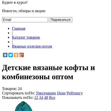
Будьте в курсе!
Новости, обзоры и акции
Подписаться
Главная
|
Каталог товаров
|
Вязаные изделия оптом
Детские вязаные кофты и
комбинезоны оптом
Товаров:
24
Сортировать по
По
:
Умолчанию
Цене
Рейтингу
Показывать по
По
:
12
24
48
Все