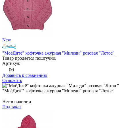
New
"МоёДитё" кофточка ажурная "Миледи" розовая "Лотос"
Товар продаётся поштучно.
Артикул: -
(9)
Добавить к сравнению
Отложить
"МоёДитё" кофточка ажурная "Миледи" розовая "Лотос"
Нет в наличии
Под заказ