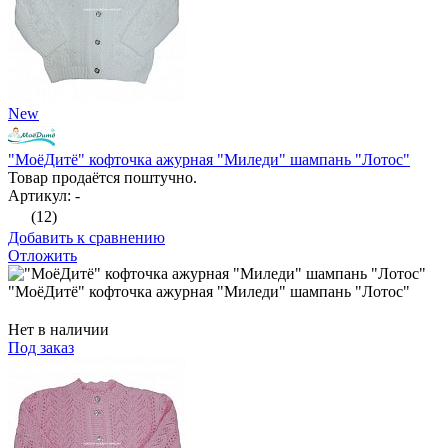
New
"МоёДитё" кофточка ажурная "Миледи" шампань "Лотос"
Товар продаётся поштучно.
Артикул: -
(12)
Добавить к сравнению
Отложить
"МоёДитё" кофточка ажурная "Миледи" шампань "Лотос"
Нет в наличии
Под заказ