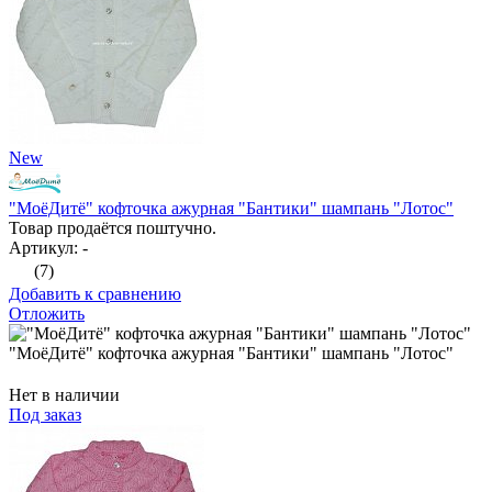
New
"МоёДитё" кофточка ажурная "Бантики" шампань "Лотос"
Товар продаётся поштучно.
Артикул: -
(7)
Добавить к сравнению
Отложить
"МоёДитё" кофточка ажурная "Бантики" шампань "Лотос"
Нет в наличии
Под заказ