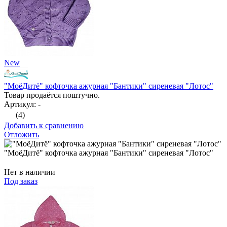
New
"МоёДитё" кофточка ажурная "Бантики" сиреневая "Лотос"
Товар продаётся поштучно.
Артикул: -
(4)
Добавить к сравнению
Отложить
"МоёДитё" кофточка ажурная "Бантики" сиреневая "Лотос"
Нет в наличии
Под заказ