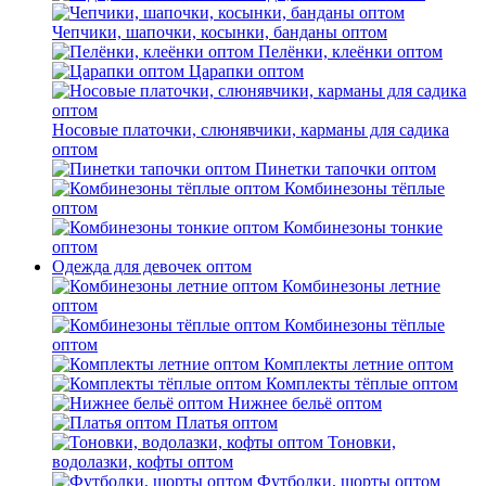
Чепчики, шапочки, косынки, банданы оптом
Пелёнки, клеёнки оптом
Царапки оптом
Носовые платочки, слюнявчики, карманы для садика
оптом
Пинетки тапочки оптом
Комбинезоны тёплые
оптом
Комбинезоны тонкие
оптом
Одежда для девочек оптом
Комбинезоны летние
оптом
Комбинезоны тёплые
оптом
Комплекты летние оптом
Комплекты тёплые оптом
Нижнее бельё оптом
Платья оптом
Тоновки,
водолазки, кофты оптом
Футболки, шорты оптом