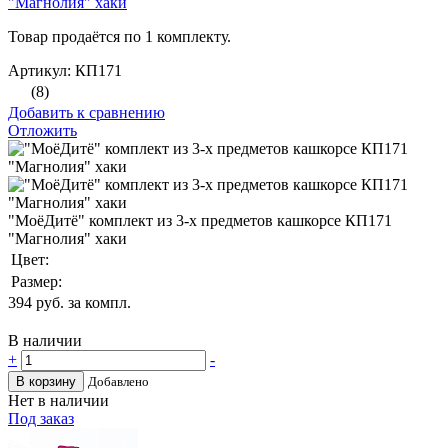
"Магнолия" хаки
Товар продаётся по 1 комплекту.
Артикул: КП171
(8)
Добавить к сравнению
Отложить
"МоёДитё" комплект из 3-х предметов кашкорсе КП171
"Магнолия" хаки
Цвет:
Размер:
394
руб. за компл.
В наличии
+
-
В корзину
Добавлено
Нет в наличии
Под заказ