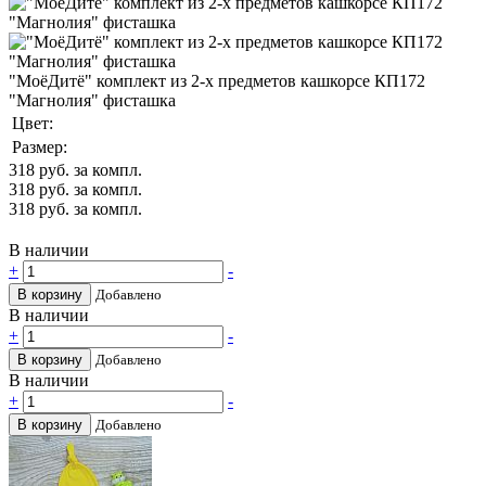
"МоёДитё" комплект из 2-х предметов кашкорсе КП172
"Магнолия" фисташка
Цвет:
Размер:
318
руб. за компл.
318
руб. за компл.
318
руб. за компл.
В наличии
+
-
В корзину
Добавлено
В наличии
+
-
В корзину
Добавлено
В наличии
+
-
В корзину
Добавлено