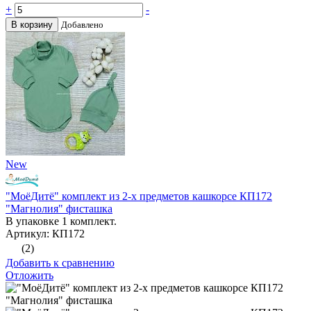
+
-
В корзину
Добавлено
New
"МоёДитё" комплект из 2-х предметов кашкорсе КП172
"Магнолия" фисташка
В упаковке 1 комплект.
Артикул: КП172
(2)
Добавить к сравнению
Отложить