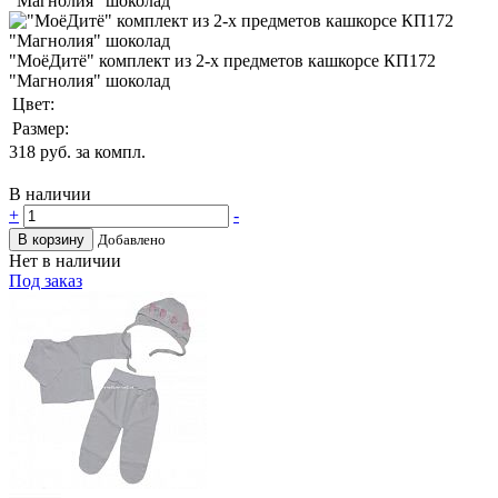
"МоёДитё" комплект из 2-х предметов кашкорсе КП172
"Магнолия" шоколад
Цвет:
Размер:
318
руб. за компл.
В наличии
+
-
В корзину
Добавлено
Нет в наличии
Под заказ