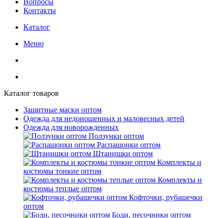
Вопросы
Контакты
Каталог
Меню
Каталог товаров
Защитные маски оптом
Одежда для недоношенных и маловесных детей
Одежда для новорожденных
Ползунки оптом
Распашонки оптом
Штанишки оптом
Комплекты и
костюмы тонкие оптом
Комплекты и
костюмы теплые оптом
Кофточки, рубашечки
оптом
Боди, песочники оптом