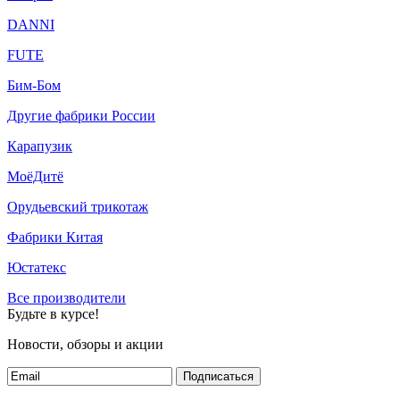
DANNI
FUTE
Бим-Бом
Другие фабрики России
Карапузик
МоёДитё
Орудьевский трикотаж
Фабрики Китая
Юстатекс
Все производители
Будьте в курсе!
Новости, обзоры и акции
Подписаться