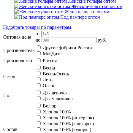
Женские гольфы оптом
Женские колготки оптом
Женские чулки оптом
Под памперс оптом
Подобрать товары по параметрам
от
Оптовая цена
до
руб.
Другие фабрики России
Производитель
МоёДитё
Производство
Россия
Весна
Весна-Осень
Сезон
Лето
Осень
Для девочек
Пол
Для мальчиков
Велюр
Хлопок 100%
Хлопок 100% (интерлок)
Хлопок 100% (кашкорсе)
Состав
Хлопок 100% (кулирка)