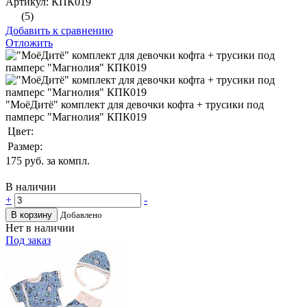
Артикул: КПК019
(5)
Добавить к сравнению
Отложить
"МоёДитё" комплект для девочки кофта + трусики под
памперс "Магнолия" КПК019
Цвет:
Размер:
175
руб. за компл.
В наличии
+
-
В корзину
Добавлено
Нет в наличии
Под заказ