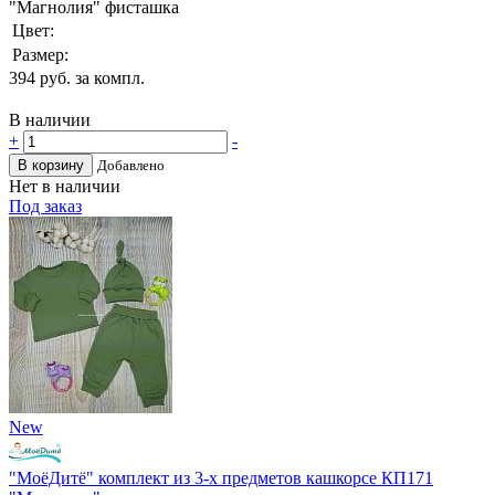
"Магнолия" фисташка
Цвет:
Размер:
394
руб. за компл.
В наличии
+
-
В корзину
Добавлено
Нет в наличии
Под заказ
New
"МоёДитё" комплект из 3-х предметов кашкорсе КП171