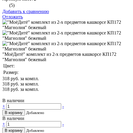
(5)
Добавить к сравнению
Отложить
"МоёДитё" комплект из 2-х предметов кашкорсе КП172
"Магнолия" бежевый
Цвет:
Размер:
318
руб. за компл.
318
руб. за компл.
318
руб. за компл.
В наличии
+
-
В корзину
Добавлено
В наличии
+
-
В корзину
Добавлено