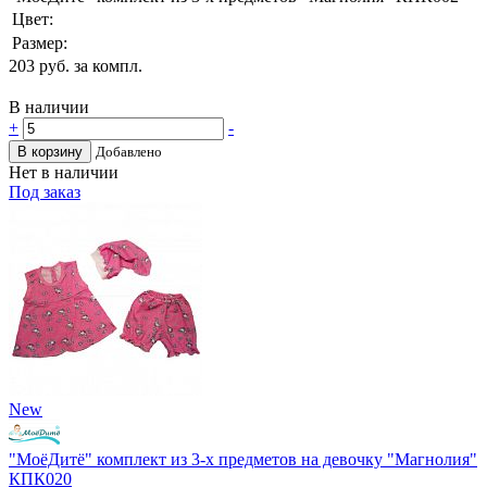
Цвет:
Размер:
203
руб. за компл.
В наличии
+
-
В корзину
Добавлено
Нет в наличии
Под заказ
New
"МоёДитё" комплект из 3-х предметов на девочку "Магнолия"
КПК020