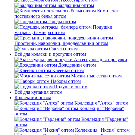
Балдахины оптом
Комплекты
постельного белья оптом
Пледы оптом
Подушки,
матрасы, бампера оптом
Простыни, наволочки, пододеяльники оптом
Одеяла оптом
Всё для коляски и прогулки оптом
Аксессуары для прогулки
Дождевики оптом
Клеёнки оптом
Москитные сетки оптом
Наборы оптом
Подушки оптом
Всё для купания оптом
Коллекции оптом
Коллекция "Алтея" оптом
Коллекция "Вербена"
оптом
Коллекция "Гардения"
оптом
Коллекция "Иксия" оптом