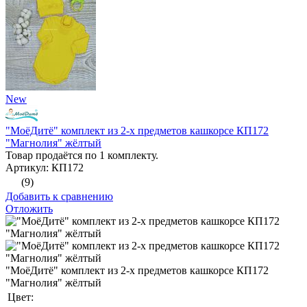
New
"МоёДитё" комплект из 2-х предметов кашкорсе КП172
"Магнолия" жёлтый
Товар продаётся по 1 комплекту.
Артикул: КП172
(9)
Добавить к сравнению
Отложить
"МоёДитё" комплект из 2-х предметов кашкорсе КП172
"Магнолия" жёлтый
Цвет: