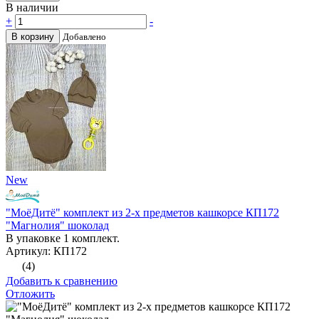
В наличии
+
-
В корзину
Добавлено
New
"МоёДитё" комплект из 2-х предметов кашкорсе КП172
"Магнолия" шоколад
В упаковке 1 комплект.
Артикул: КП172
(4)
Добавить к сравнению
Отложить