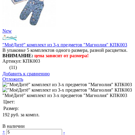
New
"МоёДитё" комплект из 3-х предметов "Магнолия" КПК003
В упаковке 5 комплектов одного размера, разной расцветки.
ВНИМАНИЕ:
цена зависит от размера!
Артикул: КПК003
(11)
Добавить к сравнению
Отложить
"МоёДитё" комплект из 3-х предметов "Магнолия" КПК003
Цвет:
Размер:
192
руб. за компл.
В наличии
+
-