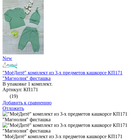
New
"МоёДитё" комплект из 3-х предметов кашкорсе КП171
"Магнолия" фисташка
В упаковке 1 комплект.
Артикул: КП171
(19)
Добавить к сравнению
Отложить
"МоёДитё" комплект из 3-х предметов кашкорсе КП171