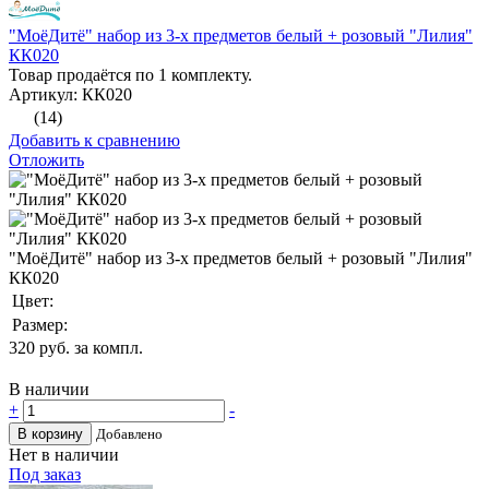
"МоёДитё" набор из 3-х предметов белый + розовый "Лилия"
КК020
Товар продаётся по 1 комплекту.
Артикул: КК020
(14)
Добавить к сравнению
Отложить
"МоёДитё" набор из 3-х предметов белый + розовый "Лилия"
КК020
Цвет:
Размер:
320
руб. за компл.
В наличии
+
-
В корзину
Добавлено
Нет в наличии
Под заказ