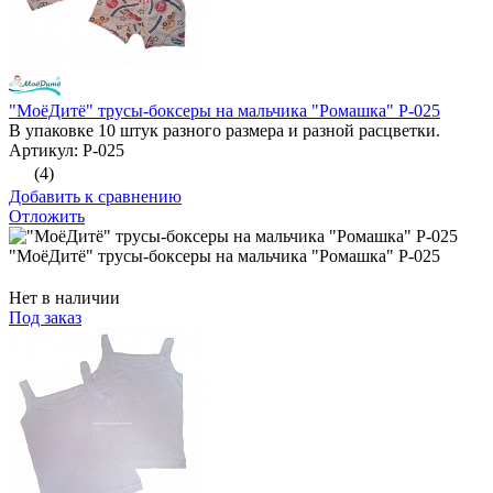
"МоёДитё" трусы-боксеры на мальчика "Ромашка" Р-025
В упаковке 10 штук разного размера и разной расцветки.
Артикул: Р-025
(4)
Добавить к сравнению
Отложить
"МоёДитё" трусы-боксеры на мальчика "Ромашка" Р-025
Нет в наличии
Под заказ