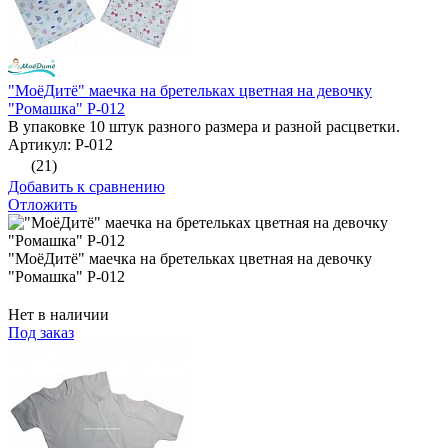
"МоёДитё" маечка на бретельках цветная на девочку
"Ромашка" Р-012
В упаковке 10 штук разного размера и разной расцветки.
Артикул: Р-012
(21)
Добавить к сравнению
Отложить
"МоёДитё" маечка на бретельках цветная на девочку
"Ромашка" Р-012
Нет в наличии
Под заказ