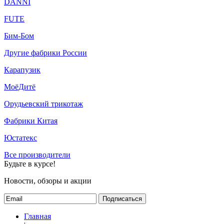
DANNI
FUTE
Бим-Бом
Другие фабрики России
Карапузик
МоёДитё
Орудьевский трикотаж
Фабрики Китая
Юстатекс
Все производители
Будьте в курсе!
Новости, обзоры и акции
Подписаться
Главная