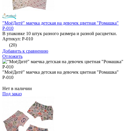
"МоёДитё" маечка детская на девочек цветная "Ромашка"
Р-010
В упаковке 10 штук разного размера и разной расцветки.
Артикул: Р-010
(20)
Добавить к сравнению
Отложить
"МоёДитё" маечка детская на девочек цветная "Ромашка"
Р-010
Нет в наличии
Под заказ