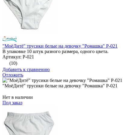
"МоёДитё" трусики белые на девочку "Ромашка" Р-021
В упаковке 10 штук разного размера, одного цвета.
Артикул: Р-021
(10)
Добавить к сравнению
Отложить
"МоёДитё" трусики белые на девочку "Ромашка" Р-021
Нет в наличии
Под заказ