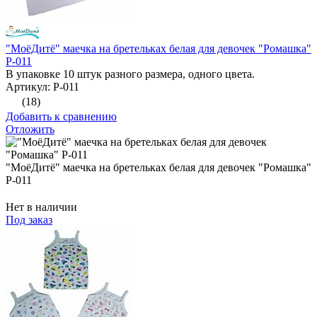
"МоёДитё" маечка на бретельках белая для девочек "Ромашка"
Р-011
В упаковке 10 штук разного размера, одного цвета.
Артикул: Р-011
(18)
Добавить к сравнению
Отложить
"МоёДитё" маечка на бретельках белая для девочек "Ромашка"
Р-011
Нет в наличии
Под заказ