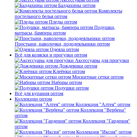
Балдахины оптом
Комплекты
постельного белья оптом
Пледы оптом
Подушки,
матрасы, бампера оптом
Простыни, наволочки, пододеяльники оптом
Одеяла оптом
Всё для коляски и прогулки оптом
Аксессуары для прогулки
Дождевики оптом
Клеёнки оптом
Москитные сетки оптом
Наборы оптом
Подушки оптом
Всё для купания оптом
Коллекции оптом
Коллекция "Алтея" оптом
Коллекция "Вербена"
оптом
Коллекция "Гардения"
оптом
Коллекция "Иксия" оптом