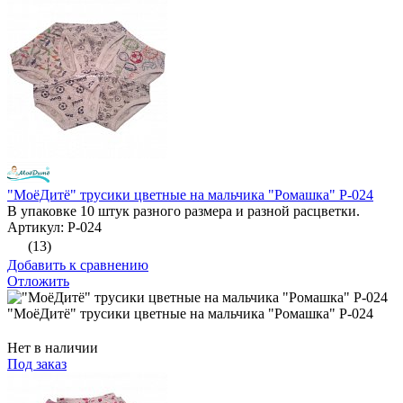
"МоёДитё" трусики цветные на мальчика "Ромашка" Р-024
В упаковке 10 штук разного размера и разной расцветки.
Артикул: Р-024
(13)
Добавить к сравнению
Отложить
"МоёДитё" трусики цветные на мальчика "Ромашка" Р-024
Нет в наличии
Под заказ