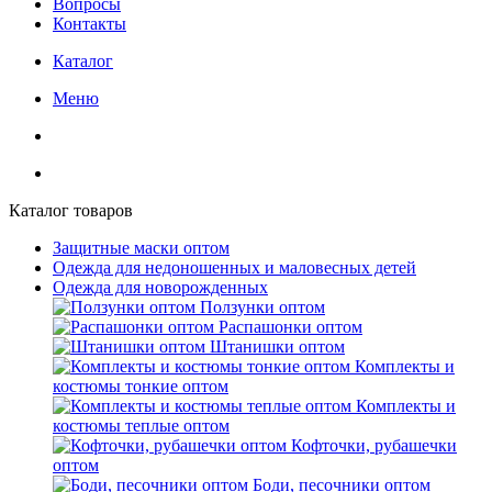
Вопросы
Контакты
Каталог
Меню
Каталог товаров
Защитные маски оптом
Одежда для недоношенных и маловесных детей
Одежда для новорожденных
Ползунки оптом
Распашонки оптом
Штанишки оптом
Комплекты и
костюмы тонкие оптом
Комплекты и
костюмы теплые оптом
Кофточки, рубашечки
оптом
Боди, песочники оптом