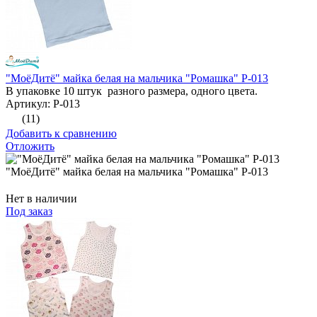
"МоёДитё" майка белая на мальчика "Ромашка" Р-013
В упаковке 10 штук разного размера, одного цвета.
Артикул: Р-013
(11)
Добавить к сравнению
Отложить
"МоёДитё" майка белая на мальчика "Ромашка" Р-013
Нет в наличии
Под заказ