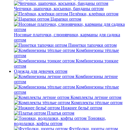
Чепчики, шапочки, косынки, банданы оптом
Пелёнки, клеёнки оптом
Царапки оптом
Носовые платочки, слюнявчики, карманы для садика
оптом
Пинетки тапочки оптом
Комбинезоны тёплые
оптом
Комбинезоны тонкие
оптом
Одежда для девочек оптом
Комбинезоны летние
оптом
Комбинезоны тёплые
оптом
Комплекты летние оптом
Комплекты тёплые оптом
Нижнее бельё оптом
Платья оптом
Тоновки,
водолазки, кофты оптом
Футболки, шорты оптом