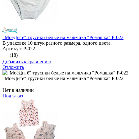
"МоёДитё" трусики белые на мальчика "Ромашка" Р-022
В упаковке 10 штук разного размера, одного цвета.
Артикул: Р-022
(18)
Добавить к сравнению
Отложить
"МоёДитё" трусики белые на мальчика "Ромашка" Р-022
Нет в наличии
Под заказ