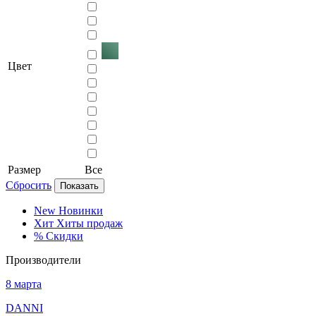
Цвет
Размер
Все
Сбросить
Показать
New
Новинки
Хит
Хиты продаж
%
Скидки
Производители
8 марта
DANNI