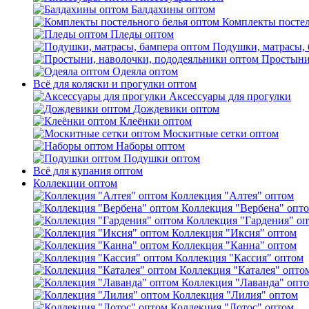
Балдахины оптом
Комплекты постел
Пледы оптом
Подушки, матрасы, 
Простыни
Одеяла оптом
Всё для коляски и прогулки оптом
Аксессуары для прогулки
Дождевики оптом
Клеёнки оптом
Москитные сетки оптом
Наборы оптом
Подушки оптом
Всё для купания оптом
Коллекции оптом
Коллекция "Алтея" оптом
Коллекция "Вербена" опт
Коллекция "Гардения" о
Коллекция "Иксия" оптом
Коллекция "Канна" оптом
Коллекция "Кассия" оптом
Коллекция "Каталея" опто
Коллекция "Лаванда" опт
Коллекция "Лилия" оптом
Коллекция "Лотос" оптом