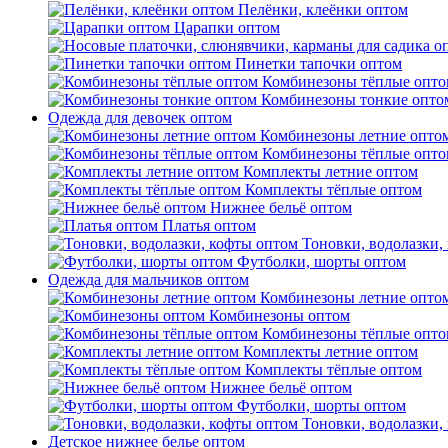
Пелёнки, клеёнки оптом
Царапки оптом
Пинетки тапочки оптом
Комбинезоны тёплые опто
Комбинезоны тонкие опто
Одежда для девочек оптом
Комбинезоны летние опто
Комбинезоны тёплые опто
Комплекты летние оптом
Комплекты тёплые оптом
Нижнее бельё оптом
Платья оптом
Тоновки, водолазки,
Футболки, шорты оптом
Одежда для мальчиков оптом
Комбинезоны летние опто
Комбинезоны оптом
Комбинезоны тёплые опто
Комплекты летние оптом
Комплекты тёплые оптом
Нижнее бельё оптом
Футболки, шорты оптом
Тоновки, водолазки,
Детское нижнее белье оптом