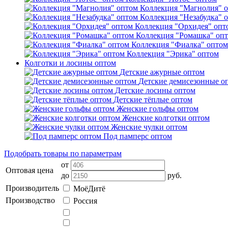
Коллекция "Магнолия" 
Коллекция "Незабудка" 
Коллекция "Орхидея" опт
Коллекция "Ромашка" оп
Коллекция "Фиалка" оптом
Коллекция "Эрика" оптом
Колготки и лосины оптом
Детские ажурные оптом
Детские демисезонные о
Детские лосины оптом
Детские тёплые оптом
Женские гольфы оптом
Женские колготки оптом
Женские чулки оптом
Под памперс оптом
Подобрать товары по параметрам
от
Оптовая цена
до
руб.
Производитель
МоёДитё
Производство
Россия