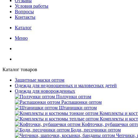
Отзывы
Условия работы
Вопросы
Контакты
Каталог
Меню
Каталог товаров
Защитные маски оптом
Одежда для недоношенных и маловесных детей
Одежда для новорожденных
Ползунки оптом
Распашонки оптом
Штанишки оптом
Комплекты и кос
Комплекты и кос
Кофточки, рубашечки опт
Боди, песочники оптом
Чепчики, 