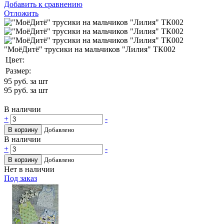
Добавить к сравнению
Отложить
"МоёДитё" трусики на мальчиков "Лилия" ТК002
Цвет:
Размер:
95
руб. за шт
95
руб. за шт
В наличии
+
-
В корзину
Добавлено
В наличии
+
-
В корзину
Добавлено
Нет в наличии
Под заказ