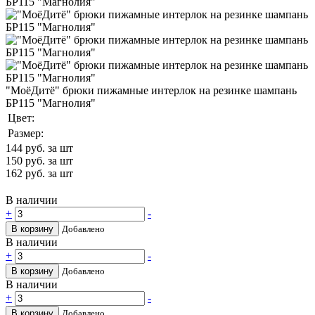
"МоёДитё" брюки пижамные интерлок на резинке шампань
БР115 "Магнолия"
Цвет:
Размер:
144
руб. за шт
150
руб. за шт
162
руб. за шт
В наличии
+
-
В корзину
Добавлено
В наличии
+
-
В корзину
Добавлено
В наличии
+
-
В корзину
Добавлено