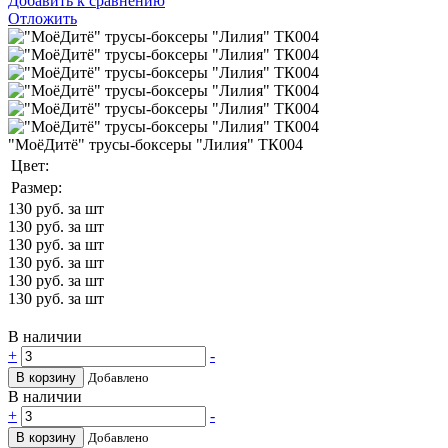
Добавить к сравнению
Отложить
"МоёДитё" трусы-боксеры "Лилия" ТК004
Цвет:
Размер:
130
руб. за шт
130
руб. за шт
130
руб. за шт
130
руб. за шт
130
руб. за шт
130
руб. за шт
В наличии
+
-
В корзину
Добавлено
В наличии
+
-
В корзину
Добавлено