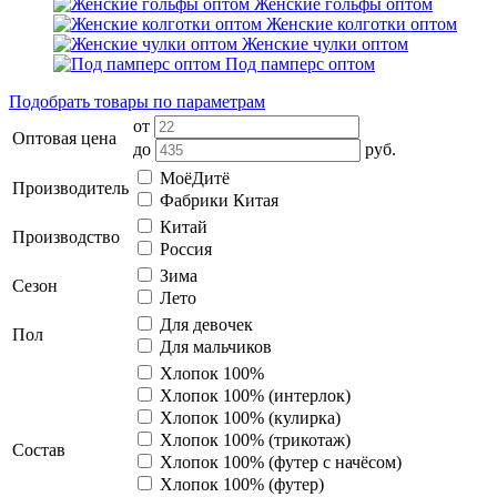
Женские гольфы оптом
Женские колготки оптом
Женские чулки оптом
Под памперс оптом
Подобрать товары по параметрам
от
Оптовая цена
до
руб.
МоёДитё
Производитель
Фабрики Китая
Китай
Производство
Россия
Зима
Сезон
Лето
Для девочек
Пол
Для мальчиков
Хлопок 100%
Хлопок 100% (интерлок)
Хлопок 100% (кулирка)
Хлопок 100% (трикотаж)
Состав
Хлопок 100% (футер с начёсом)
Хлопок 100% (футер)