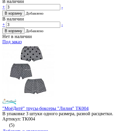
В наличии
+
-
В корзину
Добавлено
В наличии
+
-
В корзину
Добавлено
Нет в наличии
Под заказ
"МоёДитё" трусы-боксеры "Лилия" ТК004
В упаковке 3 штуки одного размера, разной расцветки.
Артикул: ТК004
(5)