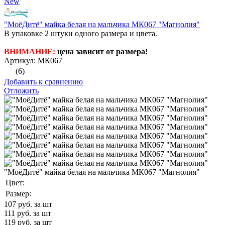
New
"МоёДитё" майка белая на мальчика МК067 "Магнолия"
В упаковке 2 штуки одного размера и цвета.
ВНИМАНИЕ:
цена зависит от размера!
Артикул: МК067
(6)
Добавить к сравнению
Отложить
"МоёДитё" майка белая на мальчика МК067 "Магнолия"
Цвет:
Размер:
107
руб. за шт
111
руб. за шт
119
руб. за шт