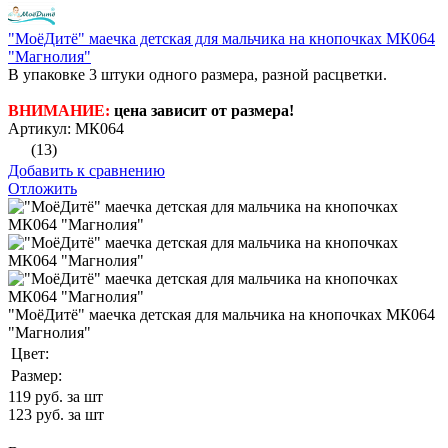
"МоёДитё" маечка детская для мальчика на кнопочках МК064
"Магнолия"
В упаковке 3 штуки одного размера, разной расцветки.
ВНИМАНИЕ:
цена зависит от размера!
Артикул: МК064
(13)
Добавить к сравнению
Отложить
"МоёДитё" маечка детская для мальчика на кнопочках МК064
"Магнолия"
Цвет:
Размер:
119
руб. за шт
123
руб. за шт