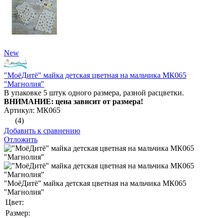
New
"МоёДитё" майка детская цветная на мальчика МК065
"Магнолия"
В упаковке 5 штук одного размера, разной расцветки.
ВНИМАНИЕ: цена зависит от размера!
Артикул: МК065
(4)
Добавить к сравнению
Отложить
"МоёДитё" майка детская цветная на мальчика МК065
"Магнолия"
Цвет:
Размер: