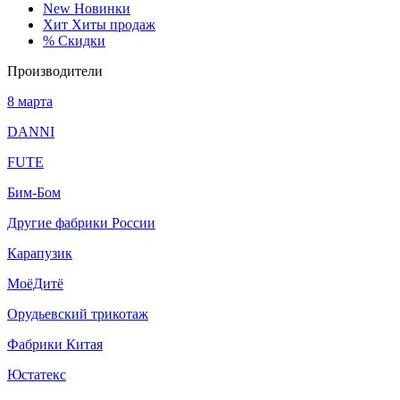
New
Новинки
Хит
Хиты продаж
%
Скидки
Производители
8 марта
DANNI
FUTE
Бим-Бом
Другие фабрики России
Карапузик
МоёДитё
Орудьевский трикотаж
Фабрики Китая
Юстатекс