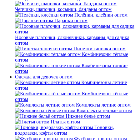
Чепчики, шапочки, косынки, банданы оптом
Пелёнки, клеёнки оптом
Царапки оптом
Носовые платочки, слюнявчики, карманы для садика
оптом
Пинетки тапочки оптом
Комбинезоны тёплые
оптом
Комбинезоны тонкие
оптом
Одежда для девочек оптом
Комбинезоны летние
оптом
Комбинезоны тёплые
оптом
Комплекты летние оптом
Комплекты тёплые оптом
Нижнее бельё оптом
Платья оптом
Тоновки,
водолазки, кофты оптом
Футболки, шорты оптом