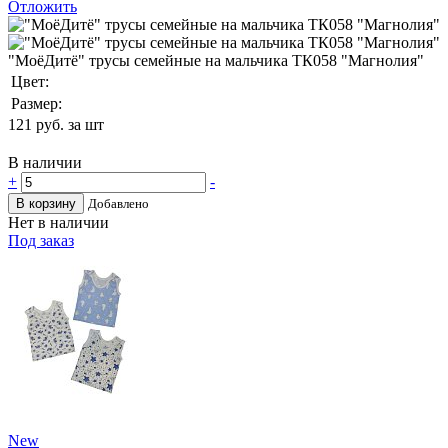
Отложить
"МоёДитё" трусы семейные на мальчика ТК058 "Магнолия"
Цвет:
Размер:
121
руб. за шт
В наличии
+
-
В корзину
Добавлено
Нет в наличии
Под заказ
New