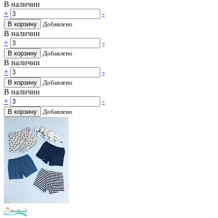
В наличии
+
-
В корзину
Добавлено
В наличии
+
-
В корзину
Добавлено
В наличии
+
-
В корзину
Добавлено
В наличии
+
-
В корзину
Добавлено