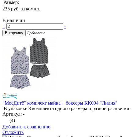
Размер:
235
руб. за компл.
В наличии
+
-
В корзину
Добавлено
"МоёДитё" комплект майка + боксеры КК004 "Лилия"
В упаковке 3 комплекта одного размера и разной расцветки.
Артикул: -
(4)
Добавить к сравнению
Отложить