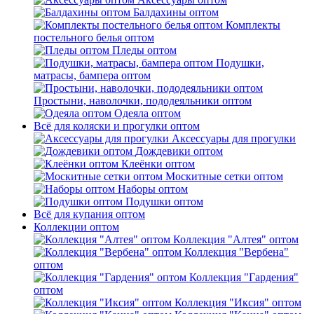
Балдахины оптом
Комплекты
постельного белья оптом
Пледы оптом
Подушки,
матрасы, бампера оптом
Простыни, наволочки, пододеяльники оптом
Одеяла оптом
Всё для коляски и прогулки оптом
Аксессуары для прогулки
Дождевики оптом
Клеёнки оптом
Москитные сетки оптом
Наборы оптом
Подушки оптом
Всё для купания оптом
Коллекции оптом
Коллекция "Алтея" оптом
Коллекция "Вербена"
оптом
Коллекция "Гардения"
оптом
Коллекция "Иксия" оптом