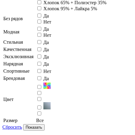
Хлопок 65% + Полиэстер 35%
Хлопок 95% + Лайкра 5%
Да
Без рядов
Нет
Да
Модная
Нет
Стильная
Да
Качественная
Да
Эксклюзивная
Да
Нарядная
Да
Спортивные
Нет
Брендовая
Да
Цвет
Размер
Все
Сбросить
Показать