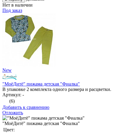
Нет в наличии
Под заказ
New
"МоёДитё" пижама детская "Фиалка"
В упаковке 2 комплекта одного размера и расцветки.
Артикул: -
(6)
Добавить к сравнению
Отложить
"МоёДитё" пижама детская "Фиалка"
Цвет: