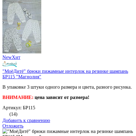
New
Хит
"МоёДитё" брюки пижамные интерлок на резинке шампань
БР115 "Магнолия"
В упаковке 3 штуки одного размера и цвета, разного рисунка.
ВНИМАНИЕ:
цена зависит от размера!
Артикул: БР115
(14)
Добавить к сравнению
Отложить