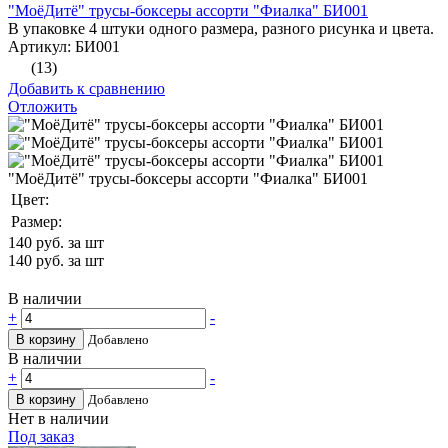
"МоёДитё" трусы-боксеры ассорти "Фиалка" БИ001
В упаковке 4 штуки одного размера, разного рисунка и цвета.
Артикул: БИ001
(13)
Добавить к сравнению
Отложить
"МоёДитё" трусы-боксеры ассорти "Фиалка" БИ001
Цвет:
Размер:
140
руб. за шт
140
руб. за шт
В наличии
+
-
В корзину
Добавлено
В наличии
+
-
В корзину
Добавлено
Нет в наличии
Под заказ