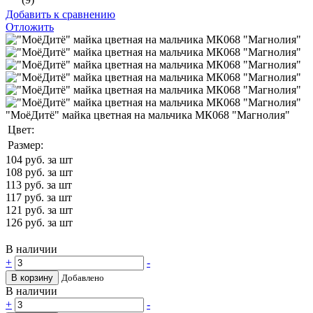
Добавить к сравнению
Отложить
"МоёДитё" майка цветная на мальчика МК068 "Магнолия"
Цвет:
Размер:
104
руб. за шт
108
руб. за шт
113
руб. за шт
117
руб. за шт
121
руб. за шт
126
руб. за шт
В наличии
+
-
В корзину
Добавлено
В наличии
+
-