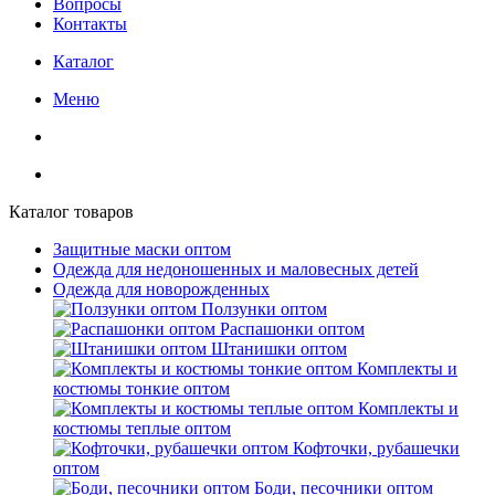
Вопросы
Контакты
Каталог
Меню
Каталог товаров
Защитные маски оптом
Одежда для недоношенных и маловесных детей
Одежда для новорожденных
Ползунки оптом
Распашонки оптом
Штанишки оптом
Комплекты и
костюмы тонкие оптом
Комплекты и
костюмы теплые оптом
Кофточки, рубашечки
оптом
Боди, песочники оптом