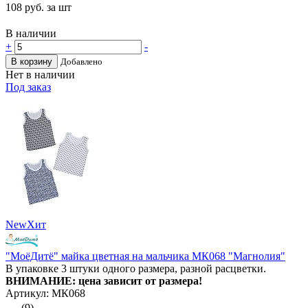
108
руб. за шт
В наличии
+
-
В корзину
Добавлено
Нет в наличии
Под заказ
New
Хит
"МоёДитё" майка цветная на мальчика МК068 "Магнолия"
В упаковке 3 штуки одного размера, разной расцветки.
ВНИМАНИЕ: цена зависит от размера!
Артикул: МК068
(9)