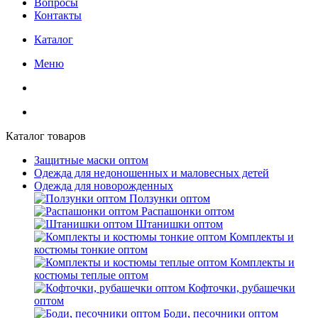
Вопросы
Контакты
Каталог
Меню
Каталог товаров
Защитные маски оптом
Одежда для недоношенных и маловесных детей
Одежда для новорожденных
Ползунки оптом
Распашонки оптом
Штанишки оптом
Комплекты и
костюмы тонкие оптом
Комплекты и
костюмы теплые оптом
Кофточки, рубашечки
оптом
Боди, песочники оптом