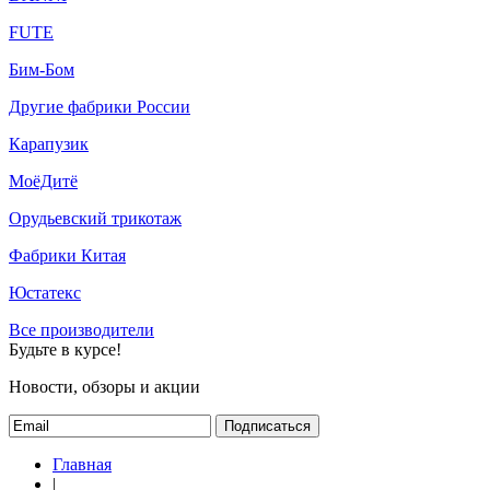
FUTE
Бим-Бом
Другие фабрики России
Карапузик
МоёДитё
Орудьевский трикотаж
Фабрики Китая
Юстатекс
Все производители
Будьте в курсе!
Новости, обзоры и акции
Подписаться
Главная
|