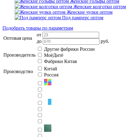
Женские гольфы оптом
Женские колготки оптом
Женские чулки оптом
Под памперс оптом
Подобрать товары по параметрам
от
Оптовая цена
до
руб.
Другие фабрики России
Производитель
МоёДитё
Фабрики Китая
Китай
Производство
Россия