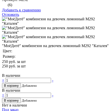
(6)
Добавить к сравнению
Отложить
"МоёДитё" комбинезон на девочек лимонный М292 "Каталея"
Цвет:
Размер:
250
руб. за шт
250
руб. за шт
В наличии
+
-
В корзину
Добавлено
В наличии
+
-
В корзину
Добавлено
Нет в наличии
Под заказ