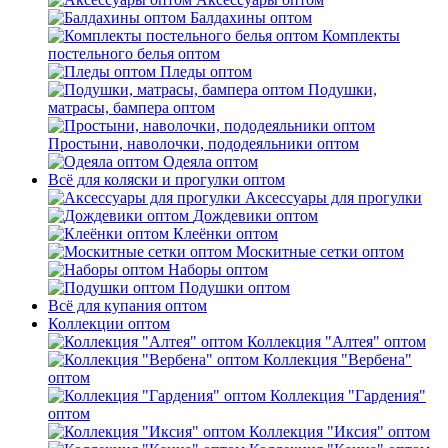
Балдахины оптом
Комплекты
постельного белья оптом
Пледы оптом
Подушки,
матрасы, бампера оптом
Простыни, наволочки, пододеяльники оптом
Одеяла оптом
Всё для коляски и прогулки оптом
Аксессуары для прогулки
Дождевики оптом
Клеёнки оптом
Москитные сетки оптом
Наборы оптом
Подушки оптом
Всё для купания оптом
Коллекции оптом
Коллекция "Алтея" оптом
Коллекция "Вербена"
оптом
Коллекция "Гардения"
оптом
Коллекция "Иксия" оптом