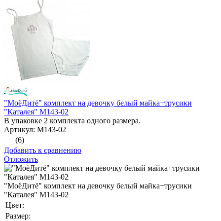
"МоёДитё" комплект на девочку белый майка+трусики
"Каталея" М143-02
В упаковке 2 комплекта одного размера.
Артикул: М143-02
(6)
Добавить к сравнению
Отложить
"МоёДитё" комплект на девочку белый майка+трусики
"Каталея" М143-02
Цвет:
Размер: