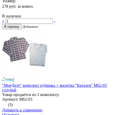
Размер:
278
руб. за компл.
В наличии
+
-
В корзину
Добавлено
"МоёДитё" комплект рубашка + жилетка "Каталея" М62-03
голубой
Товар продаётся по 1 комплекту.
Артикул: М62-03
(3)
Добавить к сравнению
Отложить