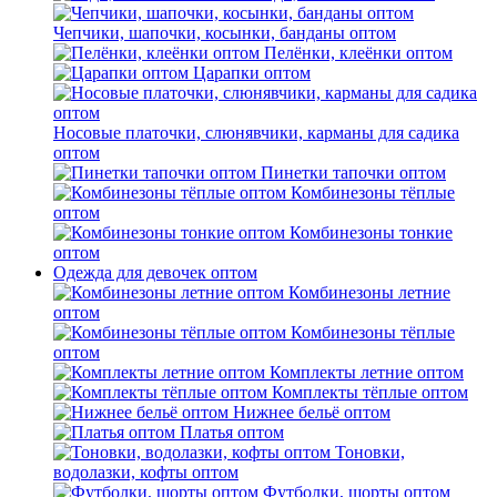
Чепчики, шапочки, косынки, банданы оптом
Пелёнки, клеёнки оптом
Царапки оптом
Носовые платочки, слюнявчики, карманы для садика
оптом
Пинетки тапочки оптом
Комбинезоны тёплые
оптом
Комбинезоны тонкие
оптом
Одежда для девочек оптом
Комбинезоны летние
оптом
Комбинезоны тёплые
оптом
Комплекты летние оптом
Комплекты тёплые оптом
Нижнее бельё оптом
Платья оптом
Тоновки,
водолазки, кофты оптом
Футболки, шорты оптом