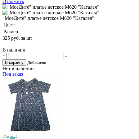
Отложить
"МоёДитё" платье детское М620 "Каталея"
Цвет:
Размер:
325
руб. за шт
В наличии
+
-
В корзину
Добавлено
Нет в наличии
Под заказ