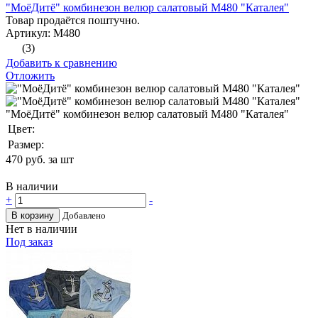
"МоёДитё" комбинезон велюр салатовый М480 "Каталея"
Товар продаётся поштучно.
Артикул: М480
(3)
Добавить к сравнению
Отложить
"МоёДитё" комбинезон велюр салатовый М480 "Каталея"
Цвет:
Размер:
470
руб. за шт
В наличии
+
-
В корзину
Добавлено
Нет в наличии
Под заказ