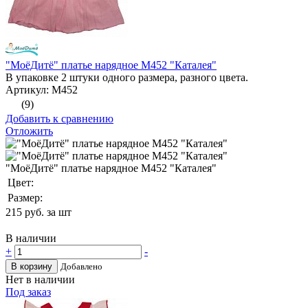
"МоёДитё" платье нарядное М452 "Каталея"
В упаковке 2 штуки одного размера, разного цвета.
Артикул: М452
(9)
Добавить к сравнению
Отложить
"МоёДитё" платье нарядное М452 "Каталея"
Цвет:
Размер:
215
руб. за шт
В наличии
+
-
В корзину
Добавлено
Нет в наличии
Под заказ