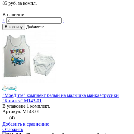
85
руб. за компл.
В наличии
+
-
В корзину
Добавлено
"МоёДитё" комплект белый на мальчика майка+трусики
"Каталея" М143-01
В упаковке 1 комплект.
Артикул: М143-01
(4)
Добавить к сравнению
Отложить