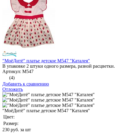
"МоёДитё" платье детское М547 "Каталея"
В упаковке 2 штуки одного размера, разной расцветки.
Артикул: М547
(4)
Добавить к сравнению
Отложить
"МоёДитё" платье детское М547 "Каталея"
Цвет:
Размер:
230
руб. за шт