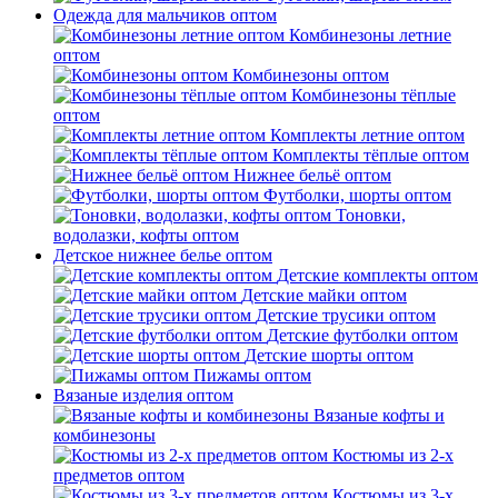
Одежда для мальчиков оптом
Комбинезоны летние
оптом
Комбинезоны оптом
Комбинезоны тёплые
оптом
Комплекты летние оптом
Комплекты тёплые оптом
Нижнее бельё оптом
Футболки, шорты оптом
Тоновки,
водолазки, кофты оптом
Детское нижнее белье оптом
Детские комплекты оптом
Детские майки оптом
Детские трусики оптом
Детские футболки оптом
Детские шорты оптом
Пижамы оптом
Вязаные изделия оптом
Вязаные кофты и
комбинезоны
Костюмы из 2-х
предметов оптом
Костюмы из 3-х