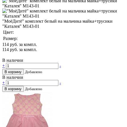
"МоёДитё" комплект белый на мальчика майка+трусики
"Каталея" М143-01
Цвет:
Размер:
114
руб. за компл.
114
руб. за компл.
В наличии
+
-
В корзину
Добавлено
В наличии
+
-
В корзину
Добавлено