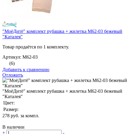
"МоёДитё" комплект рубашка + жилетка М62-03 бежевый
"Каталея"
Товар продаётся по 1 комплекту.
Артикул: М62-03
(6)
Добавить к сравнению
Отложить
"МоёДитё" комплект рубашка + жилетка М62-03 бежевый
"Каталея"
Цвет:
Размер:
278
руб. за компл.
В наличии
+
-