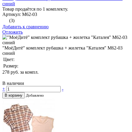
синий
Товар продаётся по 1 комплекту.
Артикул: М62-03
(3)
Добавить к сравнению
Отложить
"МоёДитё" комплект рубашка + жилетка "Каталея" М62-03
синий
Цвет:
Размер:
278
руб. за компл.
В наличии
+
-
В корзину
Добавлено