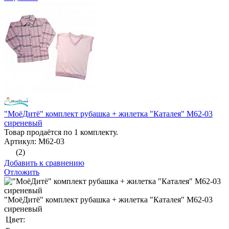
"МоёДитё" комплект рубашка + жилетка "Каталея" М62-03
сиреневый
Товар продаётся по 1 комплекту.
Артикул: М62-03
(2)
Добавить к сравнению
Отложить
"МоёДитё" комплект рубашка + жилетка "Каталея" М62-03
сиреневый
Цвет: