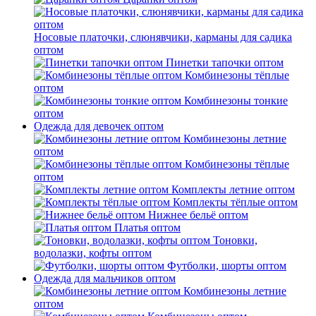
Носовые платочки, слюнявчики, карманы для садика
оптом
Пинетки тапочки оптом
Комбинезоны тёплые
оптом
Комбинезоны тонкие
оптом
Одежда для девочек оптом
Комбинезоны летние
оптом
Комбинезоны тёплые
оптом
Комплекты летние оптом
Комплекты тёплые оптом
Нижнее бельё оптом
Платья оптом
Тоновки,
водолазки, кофты оптом
Футболки, шорты оптом
Одежда для мальчиков оптом
Комбинезоны летние
оптом