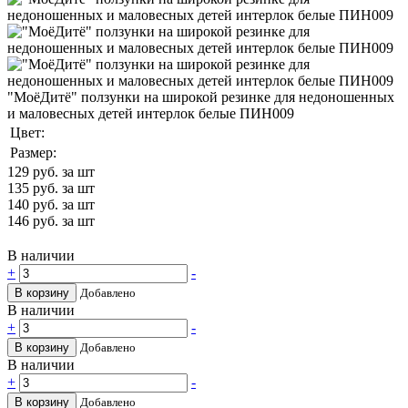
"МоёДитё" ползунки на широкой резинке для недоношенных
и маловесных детей интерлок белые ПИН009
Цвет:
Размер:
129
руб. за шт
135
руб. за шт
140
руб. за шт
146
руб. за шт
В наличии
+
-
В корзину
Добавлено
В наличии
+
-
В корзину
Добавлено
В наличии
+
-
В корзину
Добавлено