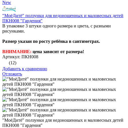
New
"МоёДитё" ползунки для недоношенных и маловесных детей
ПКН008 "Гардения"
В упаковке 3 штуки одного размера и цвета, с разными
рисунками.
Размер указан по росту ребёнка в сантиметрах.
ВНИМАНИЕ:
цена зависит от размера!
Артикул: ПКН008
(12)
Добавить к сравнению
Отложить
"МоёДитё" ползунки для недоношенных и маловесных детей
ПКН008 "Гардения"