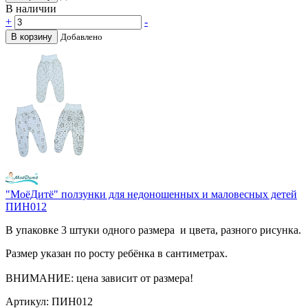
В наличии
+
-
В корзину
Добавлено
"МоёДитё" ползунки для недоношенных и маловесных детей
ПИН012
В упаковке 3 штуки одного размера и цвета, разного рисунка.
Размер указан по росту ребёнка в сантиметрах.
ВНИМАНИЕ: цена зависит от размера!
Артикул: ПИН012