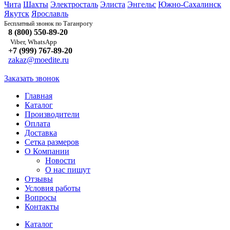
Чита
Шахты
Электросталь
Элиста
Энгельс
Южно-Сахалинск
Якутск
Ярославль
Таганрогу
Бесплатный звонок по
8 (800) 550-89-20
Viber, WhatsApp
+7 (999) 767-89-20
zakaz@moedite.ru
Заказать звонок
Главная
Каталог
Производители
Оплата
Доставка
Сетка размеров
О Компании
Новости
О нас пишут
Отзывы
Условия работы
Вопросы
Контакты
Каталог