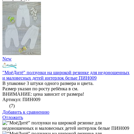
New
"МоёДитё" ползунки на широкой резинке для недоношенных
и маловесных детей интерлок белые ПИН009
В упаковке 3 штуки одного размера и цвета.
Размер указан по росту ребёнка в см.
ВНИМАНИЕ: цена зависит от размера!
Артикул: ПИН009
(7)
Добавить к сравнению
Отложить