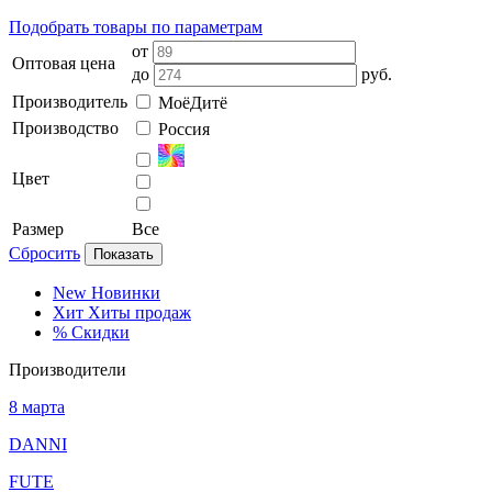
Подобрать товары по параметрам
от
Оптовая цена
до
руб.
Производитель
МоёДитё
Производство
Россия
Цвет
Размер
Все
Сбросить
Показать
New
Новинки
Хит
Хиты продаж
%
Скидки
Производители
8 марта
DANNI
FUTE