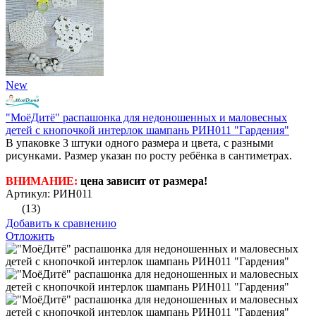
New
"МоёДитё" распашонка для недоношенных и маловесных
детей с кнопочкой интерлок шампань РИН011 "Гардения"
В упаковке 3 штуки одного размера и цвета, с разными
рисунками. Размер указан по росту ребёнка в сантиметрах.
ВНИМАНИЕ:
цена зависит от размера!
Артикул: РИН011
(13)
Добавить к сравнению
Отложить