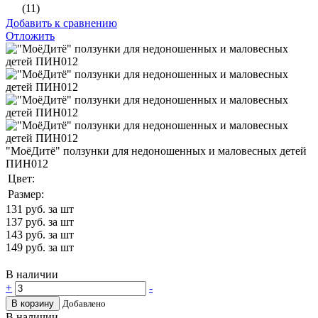
(11)
Добавить к сравнению
Отложить
"МоёДитё" ползунки для недоношенных и маловесных детей
ПИН012
Цвет:
Размер:
131
руб. за шт
137
руб. за шт
143
руб. за шт
149
руб. за шт
В наличии
+
-
В корзину
Добавлено
В наличии