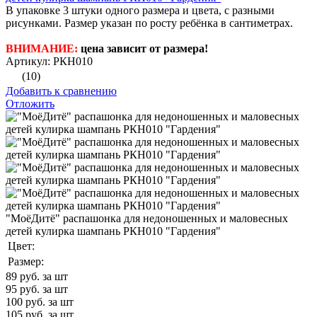
В упаковке 3 штуки одного размера и цвета, с разными
рисунками. Размер указан по росту ребёнка в сантиметрах.
ВНИМАНИЕ:
цена зависит от размера!
Артикул: РКН010
(10)
Добавить к сравнению
Отложить
"МоёДитё" распашонка для недоношенных и маловесных
детей кулирка шампань РКН010 "Гардения"
Цвет:
Размер:
89
руб. за шт
95
руб. за шт
100
руб. за шт
105
руб. за шт