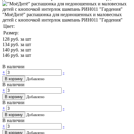
"МоёДитё" распашонка для недоношенных и маловесных
детей с кнопочкой интерлок шампань РИН011 "Гардения"
Цвет:
Размер:
128
руб. за шт
134
руб. за шт
140
руб. за шт
146
руб. за шт
В наличии
+
-
В корзину
Добавлено
В наличии
+
-
В корзину
Добавлено
В наличии
+
-
В корзину
Добавлено
В наличии
+
-
В корзину
Добавлено