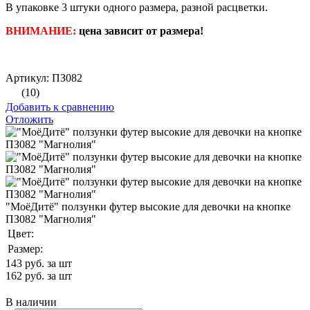
В упаковке 3 штуки одного размера, разной расцветки.
ВНИМАНИЕ:
цена зависит от размера!
Артикул: ПЗ082
(10)
Добавить к сравнению
Отложить
"МоёДитё" ползунки футер высокие для девочки на кнопке
ПЗ082 "Магнолия"
Цвет:
Размер:
143
руб. за шт
162
руб. за шт
В наличии