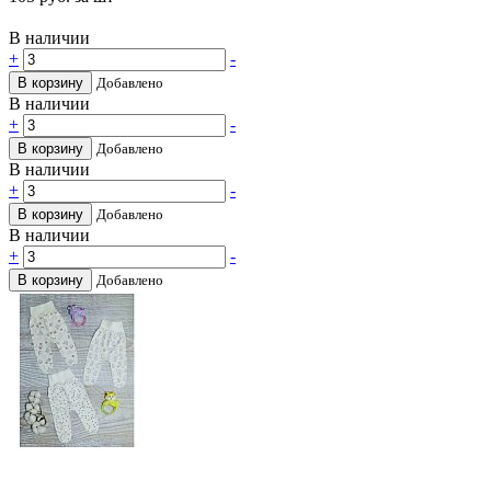
В наличии
+
-
В корзину
Добавлено
В наличии
+
-
В корзину
Добавлено
В наличии
+
-
В корзину
Добавлено
В наличии
+
-
В корзину
Добавлено