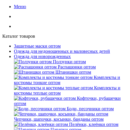
Меню
Каталог товаров
Защитные маски оптом
Одежда для недоношенных и маловесных детей
Одежда для новорожденных
Ползунки оптом
Распашонки оптом
Штанишки оптом
Комплекты и
костюмы тонкие оптом
Комплекты и
костюмы теплые оптом
Кофточки, рубашечки
оптом
Боди, песочники оптом
Чепчики, шапочки, косынки, банданы оптом
Пелёнки, клеёнки оптом
Царапки оптом