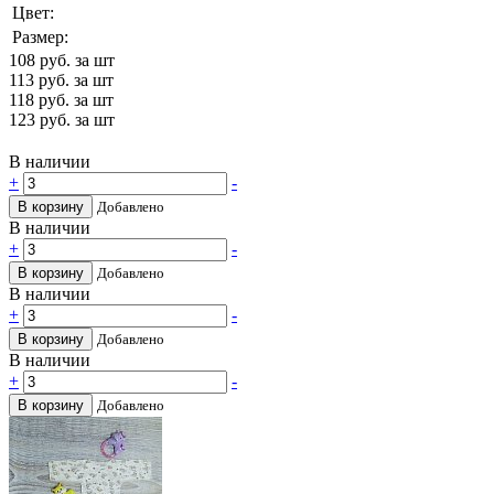
Цвет:
Размер:
108
руб. за шт
113
руб. за шт
118
руб. за шт
123
руб. за шт
В наличии
+
-
В корзину
Добавлено
В наличии
+
-
В корзину
Добавлено
В наличии
+
-
В корзину
Добавлено
В наличии
+
-
В корзину
Добавлено