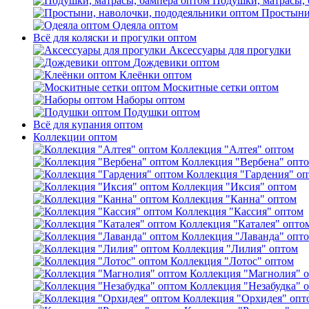
Подушки, матрасы, 
Простыни
Одеяла оптом
Всё для коляски и прогулки оптом
Аксессуары для прогулки
Дождевики оптом
Клеёнки оптом
Москитные сетки оптом
Наборы оптом
Подушки оптом
Всё для купания оптом
Коллекции оптом
Коллекция "Алтея" оптом
Коллекция "Вербена" опт
Коллекция "Гардения" о
Коллекция "Иксия" оптом
Коллекция "Канна" оптом
Коллекция "Кассия" оптом
Коллекция "Каталея" опто
Коллекция "Лаванда" опт
Коллекция "Лилия" оптом
Коллекция "Лотос" оптом
Коллекция "Магнолия" 
Коллекция "Незабудка" 
Коллекция "Орхидея" опт