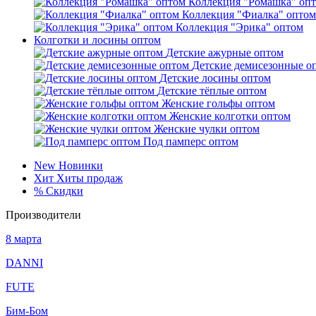
Коллекция "Ромашка" оп
Коллекция "Фиалка" оптом
Коллекция "Эрика" оптом
Колготки и лосины оптом
Детские ажурные оптом
Детские демисезонные о
Детские лосины оптом
Детские тёплые оптом
Женские гольфы оптом
Женские колготки оптом
Женские чулки оптом
Под памперс оптом
New
Новинки
Хит
Хиты продаж
%
Скидки
Производители
8 марта
DANNI
FUTE
Бим-Бом