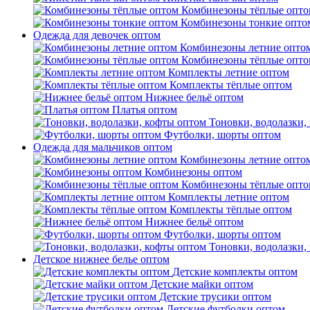
Комбинезоны тёплые опто
Комбинезоны тонкие опто
Одежда для девочек оптом
Комбинезоны летние опто
Комбинезоны тёплые опто
Комплекты летние оптом
Комплекты тёплые оптом
Нижнее бельё оптом
Платья оптом
Тоновки, водолазки,
Футболки, шорты оптом
Одежда для мальчиков оптом
Комбинезоны летние опто
Комбинезоны оптом
Комбинезоны тёплые опто
Комплекты летние оптом
Комплекты тёплые оптом
Нижнее бельё оптом
Футболки, шорты оптом
Тоновки, водолазки,
Детское нижнее белье оптом
Детские комплекты оптом
Детские майки оптом
Детские трусики оптом
Детские футболки оптом