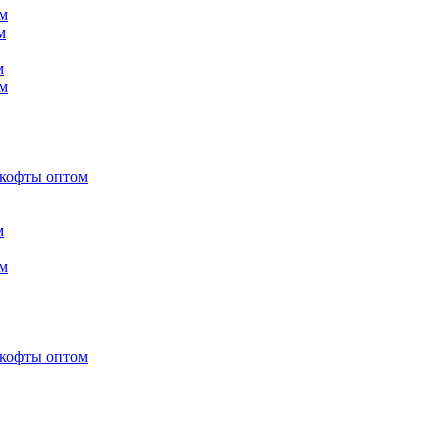
м
м
м
м
 кофты оптом
м
м
 кофты оптом