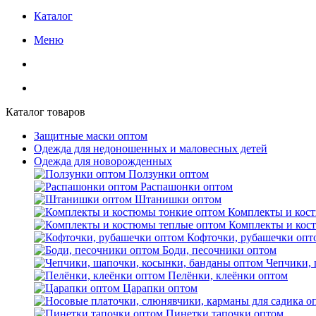
Каталог
Меню
Каталог товаров
Защитные маски оптом
Одежда для недоношенных и маловесных детей
Одежда для новорожденных
Ползунки оптом
Распашонки оптом
Штанишки оптом
Комплекты и кос
Комплекты и кос
Кофточки, рубашечки опт
Боди, песочники оптом
Чепчики, 
Пелёнки, клеёнки оптом
Царапки оптом
Пинетки тапочки оптом