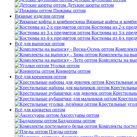
Детские шорты оптом
Пижамы оптом
Вязаные изделия оптом
Вязаные кофты и комб
Костюмы из 2-х пред
Костюмы из 3-х пред
Костюмы из 4-х пред
Всё для выписки оптом
Комплекты
Комплекты на вып
Комплекты на вып
Уголки оптом
Конверты оптом
Всё для крещения оптом
Крестильные н
Крестильные
Крестильны
Крестил
Крестильные угол
Всё для кроватки оптом
Аксессуары оптом
Балдахины оптом
Комплекты постел
Пледы оптом