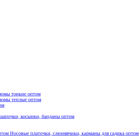
тюмы тонкие оптом
тюмы теплые оптом
ом
шапочки, косынки, банданы оптом
Носовые платочки, слюнявчики, карманы для садика оптом