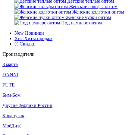
Детские тёплые оптом
Женские гольфы оптом
Женские колготки оптом
Женские чулки оптом
Под памперс оптом
New
Новинки
Хит
Хиты продаж
%
Скидки
Производители
8 марта
DANNI
FUTE
Бим-Бом
Другие фабрики России
Карапузик
МоёДитё