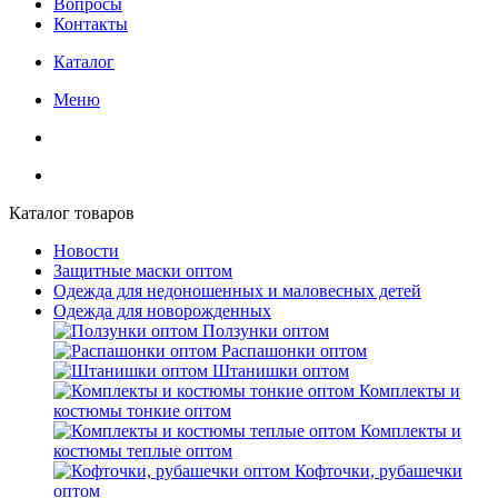
Вопросы
Контакты
Каталог
Меню
Каталог товаров
Новости
Защитные маски оптом
Одежда для недоношенных и маловесных детей
Одежда для новорожденных
Ползунки оптом
Распашонки оптом
Штанишки оптом
Комплекты и
костюмы тонкие оптом
Комплекты и
костюмы теплые оптом
Кофточки, рубашечки
оптом