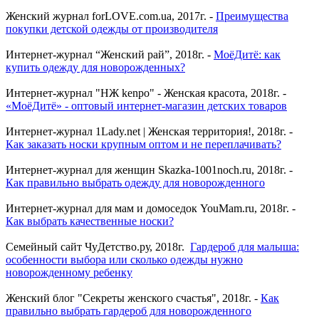
Женский журнал forLOVE.com.ua, 2017г. -
Преимущества
покупки детской одежды от производителя
Интернет-журнал “Женский рай”, 2018г. -
МоёДитё: как
купить одежду для новорожденных?
Интернет-журнал "НЖ kenpo" - Женская красота, 2018г. -
«МоёДитё» - оптовый интернет-магазин детских товаров
Интернет-журнал 1Lady.net | Женская территория!, 2018г. -
Как заказать носки крупным оптом и не переплачивать?
Интернет-журнал для женщин Skazka-1001noch.ru, 2018г. -
Как правильно выбрать одежду для новорожденного
Интернет-журнал для мам и домоседок YouMam.ru, 2018г. -
Как выбрать качественные носки?
Семейный сайт ЧуДетство.ру, 2018г.
Гардероб для малыша:
особенности выбора или сколько одежды нужно
новорожденному ребенку
Женский блог "Секреты женского счастья", 2018г. -
Как
правильно выбрать гардероб для новорожденного