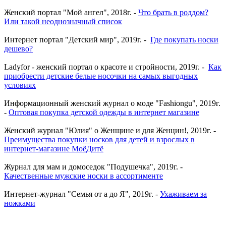
Женский портал "Мой ангел", 2018г. -
Что брать в роддом?
Или такой неоднозначный список
Интернет портал "Детский мир", 2019г. -
Где покупать носки
дешево?
Ladyfor - женский портал о красоте и стройности, 2019г. -
Как
приобрести детские белые носочки на самых выгодных
условиях
Информационный женский журнал о моде "Fashiongu", 2019г.
-
Оптовая покупка детской одежды в интернет магазине
Женский журнал "Юлия" о Женщине и для Женцин!, 2019г. -
Преимущества покупки носков для детей и взрослых в
интернет-магазине МоёДитё
Журнал для мам и домоседок "Подушечка", 2019г. -
Качественные мужские носки в ассортименте
Интернет-журнал "Семья от а до Я", 2019г. -
Ухаживаем за
ножками