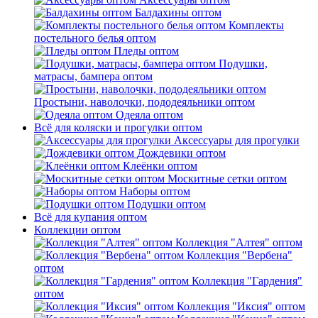
Балдахины оптом
Комплекты
постельного белья оптом
Пледы оптом
Подушки,
матрасы, бампера оптом
Простыни, наволочки, пододеяльники оптом
Одеяла оптом
Всё для коляски и прогулки оптом
Аксессуары для прогулки
Дождевики оптом
Клеёнки оптом
Москитные сетки оптом
Наборы оптом
Подушки оптом
Всё для купания оптом
Коллекции оптом
Коллекция "Алтея" оптом
Коллекция "Вербена"
оптом
Коллекция "Гардения"
оптом
Коллекция "Иксия" оптом