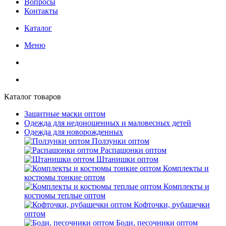
Вопросы
Контакты
Каталог
Меню
Каталог товаров
Защитные маски оптом
Одежда для недоношенных и маловесных детей
Одежда для новорожденных
Ползунки оптом
Распашонки оптом
Штанишки оптом
Комплекты и
костюмы тонкие оптом
Комплекты и
костюмы теплые оптом
Кофточки, рубашечки
оптом
Боди, песочники оптом