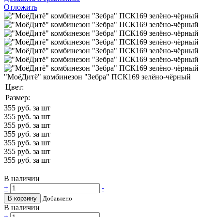
Отложить
"МоёДитё" комбинезон "Зебра" ПСК169 зелёно-чёрный
Цвет:
Размер:
355
руб. за шт
355
руб. за шт
355
руб. за шт
355
руб. за шт
355
руб. за шт
355
руб. за шт
355
руб. за шт
В наличии
+
-
В корзину
Добавлено
В наличии
+
-