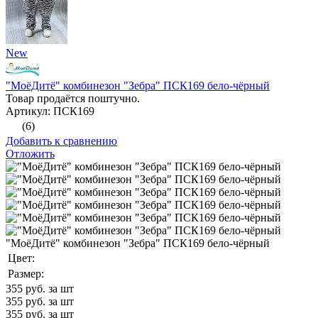
New
"МоёДитё" комбинезон "Зебра" ПСК169 бело-чёрный
Товар продаётся поштучно.
Артикул: ПСК169
(6)
Добавить к сравнению
Отложить
"МоёДитё" комбинезон "Зебра" ПСК169 бело-чёрный
Цвет:
Размер:
355
руб. за шт
355
руб. за шт
355
руб. за шт