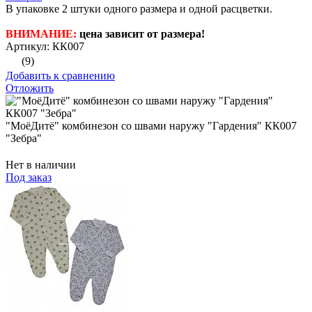
В упаковке 2 штуки одного размера и одной расцветки.
ВНИМАНИЕ:
цена зависит от размера!
Артикул: КК007
(9)
Добавить к сравнению
Отложить
"МоёДитё" комбинезон со швами наружу "Гардения" КК007
"Зебра"
Нет в наличии
Под заказ