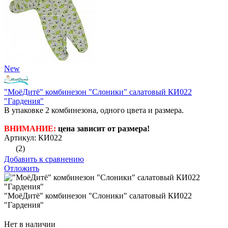
New
"МоёДитё" комбинезон "Слоники" салатовый КИ022
"Гардения"
В упаковке 2 комбинезона, одного цвета и размера.
ВНИМАНИЕ:
цена зависит от размера!
Артикул: КИ022
(2)
Добавить к сравнению
Отложить
"МоёДитё" комбинезон "Слоники" салатовый КИ022
"Гардения"
Нет в наличии