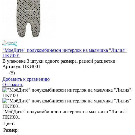
"МоёДитё" полукомбинезон интерлок на мальчика "Лилия"
ПКИ001
В упаковке 3 штуки одного размера, разной расцветки.
Артикул: ПКИ001
(5)
Добавить к сравнению
Отложить
"МоёДитё" полукомбинезон интерлок на мальчика "Лилия"
ПКИ001
Цвет:
Размер: