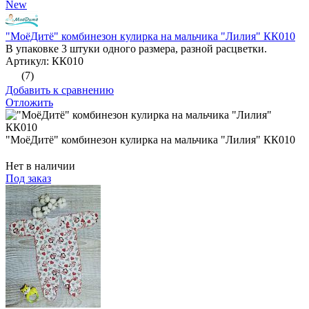
New
"МоёДитё" комбинезон кулирка на мальчика "Лилия" КК010
В упаковке 3 штуки одного размера, разной расцветки.
Артикул: КК010
(7)
Добавить к сравнению
Отложить
"МоёДитё" комбинезон кулирка на мальчика "Лилия" КК010
Нет в наличии
Под заказ