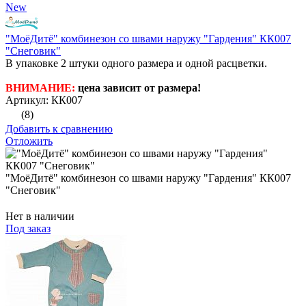
New
"МоёДитё" комбинезон со швами наружу "Гардения" КК007
"Снеговик"
В упаковке 2 штуки одного размера и одной расцветки.
ВНИМАНИЕ:
цена зависит от размера!
Артикул: КК007
(8)
Добавить к сравнению
Отложить
"МоёДитё" комбинезон со швами наружу "Гардения" КК007
"Снеговик"
Нет в наличии
Под заказ