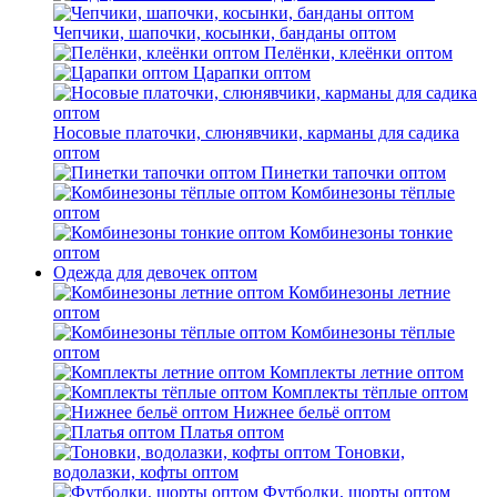
Чепчики, шапочки, косынки, банданы оптом
Пелёнки, клеёнки оптом
Царапки оптом
Носовые платочки, слюнявчики, карманы для садика
оптом
Пинетки тапочки оптом
Комбинезоны тёплые
оптом
Комбинезоны тонкие
оптом
Одежда для девочек оптом
Комбинезоны летние
оптом
Комбинезоны тёплые
оптом
Комплекты летние оптом
Комплекты тёплые оптом
Нижнее бельё оптом
Платья оптом
Тоновки,
водолазки, кофты оптом
Футболки, шорты оптом