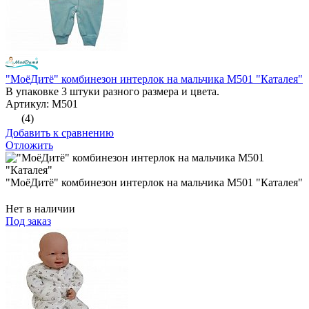
"МоёДитё" комбинезон интерлок на мальчика М501 "Каталея"
В упаковке 3 штуки разного размера и цвета.
Артикул: М501
(4)
Добавить к сравнению
Отложить
"МоёДитё" комбинезон интерлок на мальчика М501 "Каталея"
Нет в наличии
Под заказ