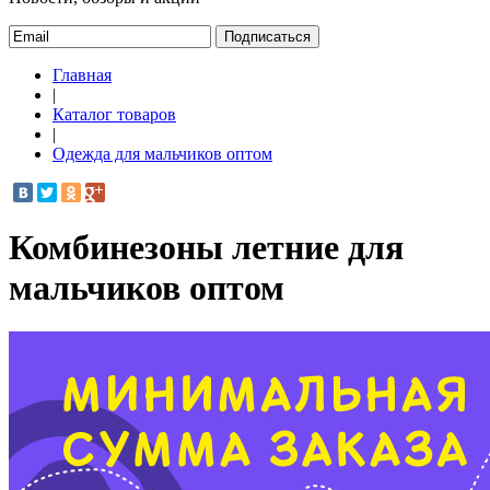
Подписаться
Главная
|
Каталог товаров
|
Одежда для мальчиков оптом
Комбинезоны летние для
мальчиков оптом