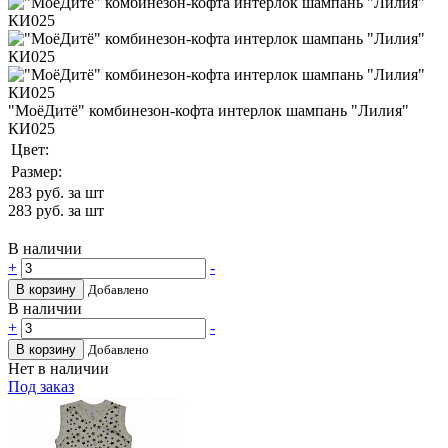
"МоёДитё" комбинезон-кофта интерлок шампань "Лилия"
КИ025
Цвет:
Размер:
283
руб. за шт
283
руб. за шт
В наличии
+
-
В корзину
Добавлено
В наличии
+
-
В корзину
Добавлено
Нет в наличии
Под заказ