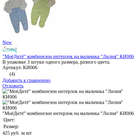
New
"МоёДитё" комбинезон интерлок на мальчика "Лилия" КИ006
В упаковке 3 штуки одного размера, разного цвета.
Артикул: КИ006
(4)
Добавить к сравнению
Отложить
"МоёДитё" комбинезон интерлок на мальчика "Лилия" КИ006
Цвет:
Размер:
425
руб. за шт