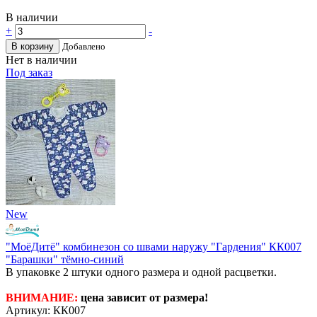
В наличии
+
-
В корзину
Добавлено
Нет в наличии
Под заказ
New
"МоёДитё" комбинезон со швами наружу "Гардения" КК007
"Барашки" тёмно-синий
В упаковке 2 штуки одного размера и одной расцветки.
ВНИМАНИЕ:
цена зависит от размера!
Артикул: КК007