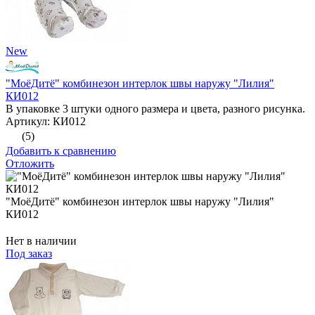
New
"МоёДитё" комбинезон интерлок швы наружу "Лилия"
КИ012
В упаковке 3 штуки одного размера и цвета, разного рисунка.
Артикул: КИ012
(5)
Добавить к сравнению
Отложить
"МоёДитё" комбинезон интерлок швы наружу "Лилия"
КИ012
Нет в наличии
Под заказ