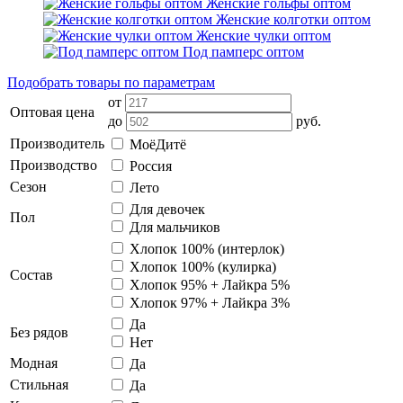
Женские гольфы оптом
Женские колготки оптом
Женские чулки оптом
Под памперс оптом
Подобрать товары по параметрам
от
Оптовая цена
до
руб.
Производитель
МоёДитё
Производство
Россия
Сезон
Лето
Для девочек
Пол
Для мальчиков
Хлопок 100% (интерлок)
Хлопок 100% (кулирка)
Состав
Хлопок 95% + Лайкра 5%
Хлопок 97% + Лайкра 3%
Да
Без рядов
Нет
Модная
Да
Стильная
Да