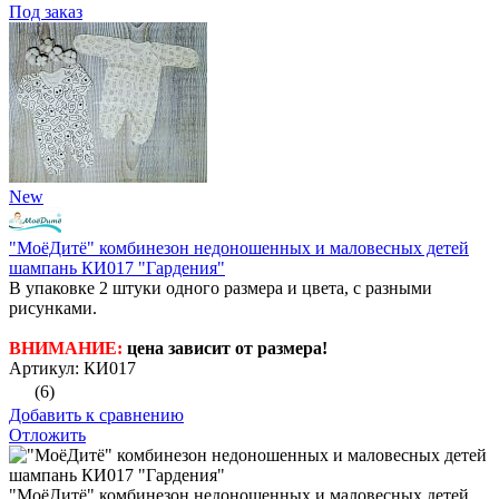
Под заказ
New
"МоёДитё" комбинезон недоношенных и маловесных детей
шампань КИ017 "Гардения"
В упаковке 2 штуки одного размера и цвета, с разными
рисунками.
ВНИМАНИЕ:
цена зависит от размера!
Артикул: КИ017
(6)
Добавить к сравнению
Отложить
"МоёДитё" комбинезон недоношенных и маловесных детей