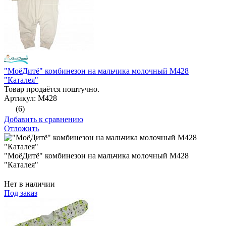
"МоёДитё" комбинезон на мальчика молочный М428
"Каталея"
Товар продаётся поштучно.
Артикул: М428
(6)
Добавить к сравнению
Отложить
"МоёДитё" комбинезон на мальчика молочный М428
"Каталея"
Нет в наличии
Под заказ