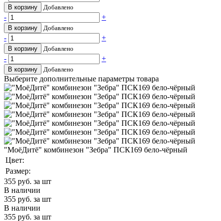
В корзину
Добавлено
-
+
В корзину
Добавлено
-
+
В корзину
Добавлено
-
+
В корзину
Добавлено
Выберите дополнительные параметры товара
"МоёДитё" комбинезон "Зебра" ПСК169 бело-чёрный
Цвет:
Размер:
355
руб. за шт
В наличии
355
руб. за шт
В наличии
355
руб. за шт