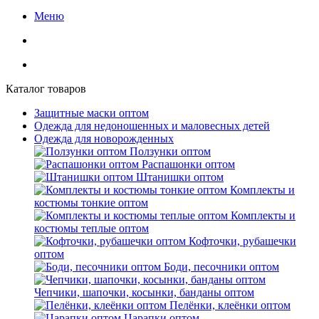
Меню
Каталог товаров
Защитные маски оптом
Одежда для недоношенных и маловесных детей
Одежда для новорожденных
Ползунки оптом
Распашонки оптом
Штанишки оптом
Комплекты и
костюмы тонкие оптом
Комплекты и
костюмы теплые оптом
Кофточки, рубашечки
оптом
Боди, песочники оптом
Чепчики, шапочки, косынки, банданы оптом
Пелёнки, клеёнки оптом
Царапки оптом