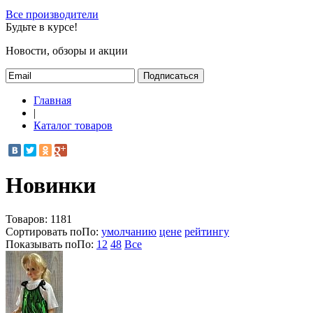
Все производители
Будьте в курсе!
Новости, обзоры и акции
Подписаться
Главная
|
Каталог товаров
Новинки
Товаров:
1181
Сортировать по
По
:
умолчанию
цене
рейтингу
Показывать по
По
:
12
48
Все