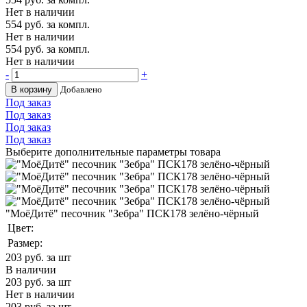
Нет в наличии
554
руб. за компл.
Нет в наличии
554
руб. за компл.
Нет в наличии
-
+
В корзину
Добавлено
Под заказ
Под заказ
Под заказ
Под заказ
Выберите дополнительные параметры товара
"МоёДитё" песочник "Зебра" ПСК178 зелёно-чёрный
Цвет:
Размер:
203
руб. за шт
В наличии
203
руб. за шт
Нет в наличии
203
руб. за шт