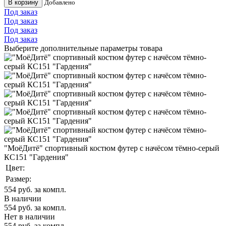
В корзину
Добавлено
Под заказ
Под заказ
Под заказ
Под заказ
Выберите дополнительные параметры товара
"МоёДитё" спортивный костюм футер с начёсом тёмно-серый
КС151 "Гардения"
Цвет:
Размер:
554
руб. за компл.
В наличии
554
руб. за компл.
Нет в наличии
554
руб. за компл.