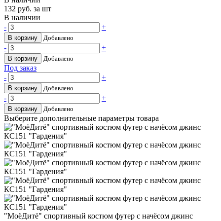
132
руб. за шт
В наличии
-
+
В корзину
Добавлено
-
+
В корзину
Добавлено
Под заказ
-
+
В корзину
Добавлено
-
+
В корзину
Добавлено
Выберите дополнительные параметры товара
"МоёДитё" спортивный костюм футер с начёсом джинс