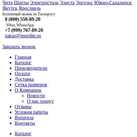
Чита
Шахты
Электросталь
Элиста
Энгельс
Южно-Сахалинск
Якутск
Ярославль
Таганрогу
Бесплатный звонок по
8 (800) 550-89-20
Viber, WhatsApp
+7 (999) 767-89-20
zakaz@moedite.ru
Заказать звонок
Главная
Каталог
Производители
Оплата
Доставка
Сетка размеров
О Компании
Новости
О нас пишут
Отзывы
Условия работы
Вопросы
Контакты
Каталог