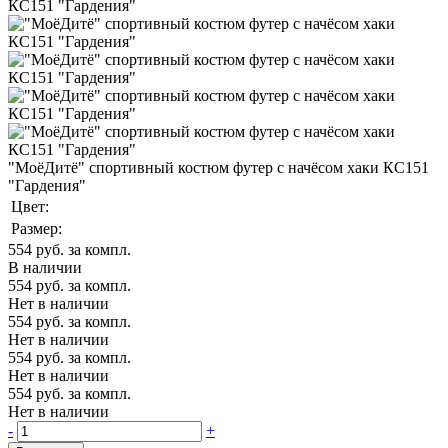
"МоёДитё" спортивный костюм футер с начёсом хаки КС151
"Гардения"
Цвет:
Размер:
554
руб. за компл.
В наличии
554
руб. за компл.
Нет в наличии
554
руб. за компл.
Нет в наличии
554
руб. за компл.
Нет в наличии
554
руб. за компл.
Нет в наличии
-
+