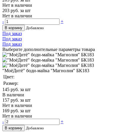
Нет в наличии
203
руб. за шт
Нет в наличии
-
+
В корзину
Добавлено
Под заказ
Под заказ
Под заказ
Выберите дополнительные параметры товара
"МоёДитё" боди-майка "Магнолия" БК183
Цвет:
Размер:
145
руб. за шт
В наличии
157
руб. за шт
Нет в наличии
169
руб. за шт
Нет в наличии
-
+
В корзину
Добавлено