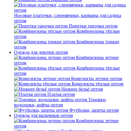
Носовые платочки, слюнявчики, карманы для садика
оптом
Пинетки тапочки оптом
Комбинезоны тёплые
оптом
Комбинезоны тонкие
оптом
Одежда для девочек оптом
Комбинезоны летние
оптом
Комбинезоны тёплые
оптом
Комплекты летние оптом
Комплекты тёплые оптом
Нижнее бельё оптом
Платья оптом
Тоновки,
водолазки, кофты оптом
Футболки, шорты оптом
Одежда для мальчиков оптом
Комбинезоны летние
оптом