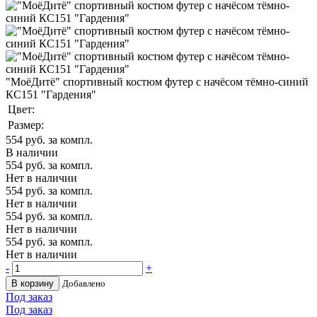
"МоёДитё" спортивный костюм футер с начёсом тёмно-синий
КС151 "Гардения"
Цвет:
Размер:
554
руб. за компл.
В наличии
554
руб. за компл.
Нет в наличии
554
руб. за компл.
Нет в наличии
554
руб. за компл.
Нет в наличии
554
руб. за компл.
Нет в наличии
-
+
В корзину
Добавлено
Под заказ
Под заказ