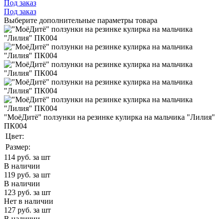
Под заказ
Под заказ
Выберите дополнительные параметры товара
"МоёДитё" ползунки на резинке кулирка на мальчика "Лилия"
ПК004
Цвет:
Размер:
114
руб. за шт
В наличии
119
руб. за шт
В наличии
123
руб. за шт
Нет в наличии
127
руб. за шт
В наличии